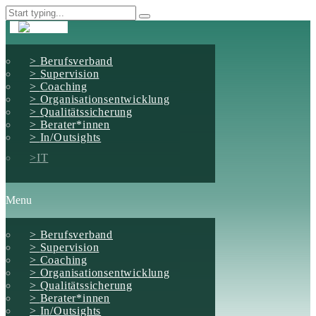
Berufsverband
Supervision
Coaching
Organisationsentwicklung
Qualitätssicherung
Berater*innen
In/Outsights
IT
Menu
Berufsverband
Supervision
Coaching
Organisationsentwicklung
Qualitätssicherung
Berater*innen
In/Outsights