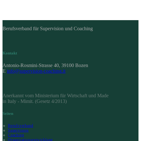
Berufsverband für Supervision und Coaching
Kontakt
Antonio-Rosmini-Strasse 40, 39100 Bozen
E
info@supervision-coaching.it
Anerkannt vom Ministerium für Wirtschaft und Made
in Italy - Mimit. (Gesetz 4/2013)
Seiten
Berufsverband
Supervision
Coaching
Organisationsentwicklung