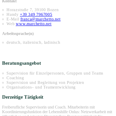
Kontakt
Horazstraße 7, 39100 Bozen
Handy
+39 349 7967005
E-Mail
franca@marchetto.net
Web
www.marchetto.net
Arbeitssprache(n)
deutsch, italienisch, ladinisch
Beratungsangebot
Supervision für Einzelpersonen, Gruppen und Teams
Coaching
Supervision und Begleitung von Projekten
Organisations– und Teamentwicklung
Derzeitige Tätigkeit
Freiberufliche Supervisorin und Coach. Mitarbeiterin mit
Koordinierungsfunktion der Lebenshilfe Onlus: Netzwerkarbeit mit