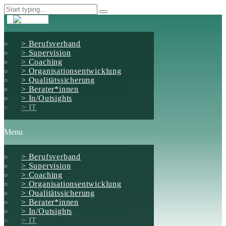
Berufsverband
Supervision
Coaching
Organisationsentwicklung
Qualitätssicherung
Berater*innen
In/Outsights
IT
Menu
Berufsverband
Supervision
Coaching
Organisationsentwicklung
Qualitätssicherung
Berater*innen
In/Outsights
IT