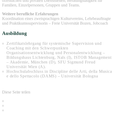
öffentlichen und privaten Dienststellen; Beratungstätigkeit für
Familien, Einzelpersonen, Gruppen und Teams.
Weitere berufliche Erfahrungen
Koordination eines zweisprachigen Kulturvereins, Lehrbeauftragte
und Praktikumssupervisorin – Freie Universität Bozen, Jobcoach
Ausbildung
Zertifikatslehrgang für systemische Supervision und
Coaching mit den Schwerpunkten
Organisationsentwicklung und Personalentwicklung –
Bildungshaus Lichtenburg, Nals (I), ISTOB Management
– Akademie, München (D), SFU Sigmund Freud
Universität Wien (A).
Hochschulabschluss in Discipline delle Arti, della Musica
e dello Spettacolo (DAMS) – Universität Bologna
Diese Seite teilen