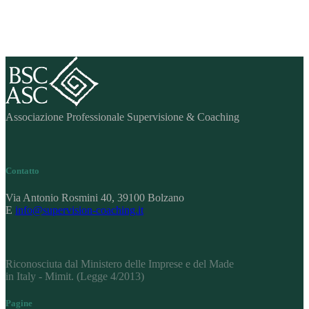
Associazione Professionale Supervisione & Coaching
Contatto
Via Antonio Rosmini 40, 39100 Bolzano
E
info@supervision-coaching.it
Riconosciuta dal Ministero delle Imprese e del Made
in Italy - Mimit. (Legge 4/2013)
Pagine