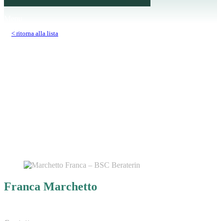
Menu
< ritorna alla lista
Franca Marchetto