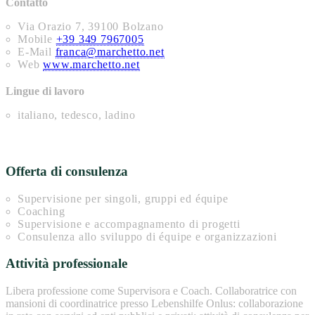
Contatto
Via Orazio 7, 39100 Bolzano
Mobile
+39 349 7967005
E-Mail
franca@marchetto.net
Web
www.marchetto.net
Lingue di lavoro
italiano, tedesco, ladino
Offerta di consulenza
Supervisione per singoli, gruppi ed équipe
Coaching
Supervisione e accompagnamento di progetti
Consulenza allo sviluppo di équipe e organizzazioni
Attività professionale
Libera professione come Supervisora e Coach. Collaboratrice con
mansioni di coordinatrice presso Lebenshilfe Onlus: collaborazione