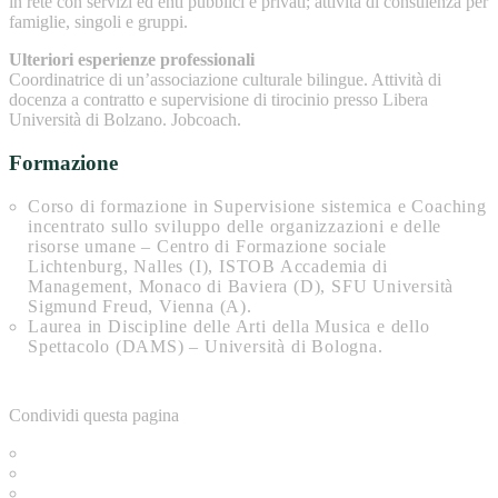
in rete con servizi ed enti pubblici e privati; attività di consulenza per
famiglie, singoli e gruppi.
Ulteriori esperienze professionali
Coordinatrice di un’associazione culturale bilingue. Attività di
docenza a contratto e supervisione di tirocinio presso Libera
Università di Bolzano. Jobcoach.
Formazione
Corso di formazione in Supervisione sistemica e Coaching
incentrato sullo sviluppo delle organizzazioni e delle
risorse umane – Centro di Formazione sociale
Lichtenburg, Nalles (I), ISTOB Accademia di
Management, Monaco di Baviera (D), SFU Università
Sigmund Freud, Vienna (A).
Laurea in Discipline delle Arti della Musica e dello
Spettacolo (DAMS) – Università di Bologna.
Condividi questa pagina