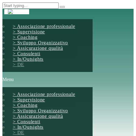
Associazione professionale
Supervisione
Coaching
Sviluppo Organizzativo
Assicurazione qualità
Consulenti
In/Outsights
DE
Menu
Associazione professionale
Supervisione
Coaching
Sviluppo Organizzativo
Assicurazione qualità
Consulenti
In/Outsights
DE