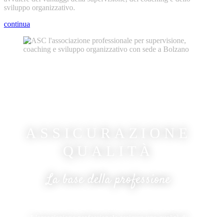
sviluppo organizzativo.
continua
ASSICURAZIONE
QUALITÀ
La base della professione