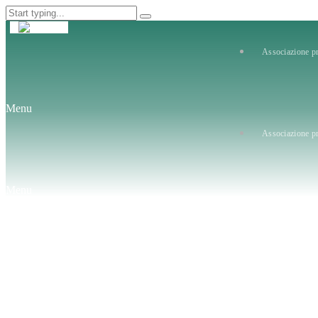
Associazione pr
Menu
Associazione pr
Menu
Sviluppo Organizza