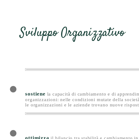
Sviluppo Organizzativo
sostiene
la capacità di cambiamento e di apprendi
organizzazioni: nelle condizioni mutate della societ
le organizzazioni e le aziende trovano nuove rispost
ottimizza
il bilancio tra stabilità e cambiamento i