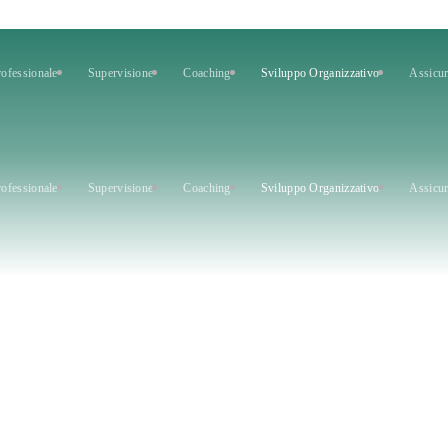
ofessionale
Supervisione
Coaching
Sviluppo Organizzativo
Assicur
ofessionale
Supervisione
Coaching
Sviluppo Organizzativo
Assicur
tivo