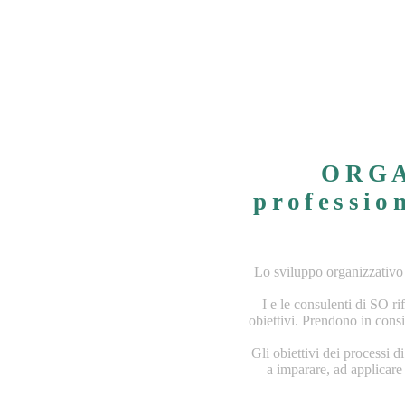
ORGA
professio
Lo sviluppo organizzativo
I e le consulenti di SO ri
obiettivi. Prendono in consi
Gli obiettivi dei processi 
a imparare, ad applicare 