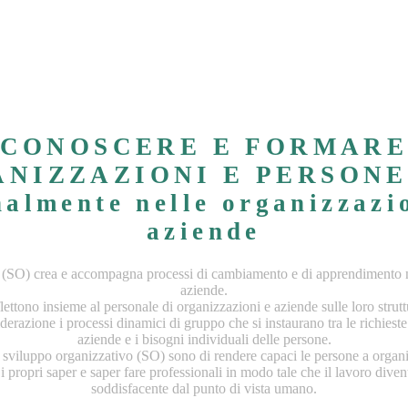
CONOSCERE E FORMAR
NIZZAZIONI E PERSONE
nalmente nelle organizzazio
aziende
 (SO) crea e accompagna processi di cambiamento e di apprendimento ne
aziende.
flettono insieme al personale di organizzazioni e aziende sulle loro struttu
derazione i processi dinamici di gruppo che si instaurano tra le richieste
aziende e i bisogni individuali delle persone.
di sviluppo organizzativo (SO) sono di rendere capaci le persone a organi
i propri saper e saper fare professionali in modo tale che il lavoro divent
soddisfacente dal punto di vista umano.