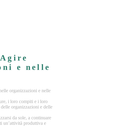
E
Agire
ni e nelle
lle organizzazioni e nelle
re, i loro compiti e i loro
 delle organizzazioni e delle
zzarsi da sole, a continuare
i un’attività produttiva e