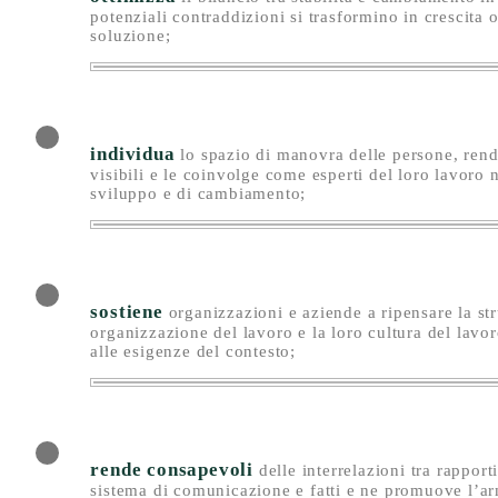
potenziali contraddizioni si trasformino in crescita o
soluzione;
individua
lo spazio di manovra delle persone, rend
visibili e le coinvolge come esperti del loro lavoro n
sviluppo e di cambiamento;
sostiene
organizzazioni e aziende a ripensare la str
organizzazione del lavoro e la loro cultura del lavor
alle esigenze del contesto;
rende consapevoli
delle interrelazioni tra rapport
sistema di comunicazione e fatti e ne promuove l’a