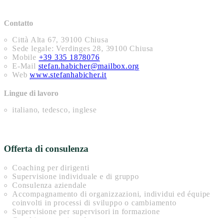
Contatto
Città Alta 67, 39100 Chiusa
Sede legale: Verdinges 28, 39100 Chiusa
Mobile
+39 335 1878076
E-Mail
stefan.habicher@mailbox.org
Web
www.stefanhabicher.it
Lingue di lavoro
italiano, tedesco, inglese
Offerta di consulenza
Coaching per dirigenti
Supervisione individuale e di gruppo
Consulenza aziendale
Accompagnamento di organizzazioni, individui ed équipe
coinvolti in processi di sviluppo o cambiamento
Supervisione per supervisori in formazione