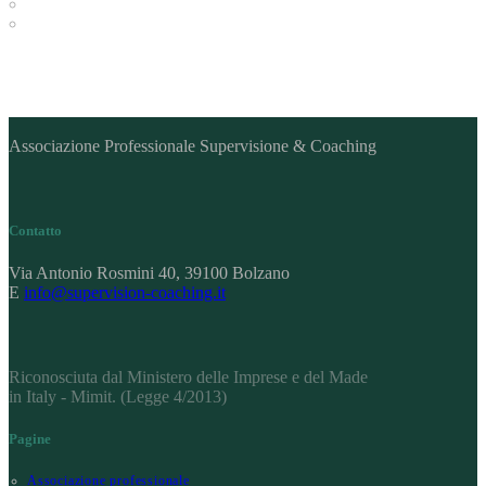
Associazione Professionale Supervisione & Coaching
Contatto
Via Antonio Rosmini 40, 39100 Bolzano
E
info@supervision-coaching.it
Riconosciuta dal Ministero delle Imprese e del Made
in Italy - Mimit. (Legge 4/2013)
Pagine
Associazione professionale