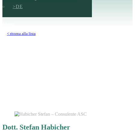
DE
Menu
< ritorna alla lista
Dott. Stefan Habicher