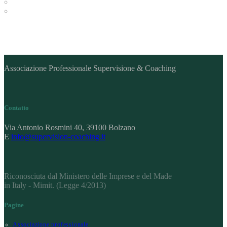
Associazione Professionale Supervisione & Coaching
Contatto
Via Antonio Rosmini 40, 39100 Bolzano
E
info@supervision-coaching.it
Riconosciuta dal Ministero delle Imprese e del Made
in Italy - Mimit. (Legge 4/2013)
Pagine
Associazione professionale