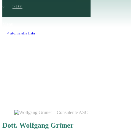
DE
Menu
< ritorna alla lista
Dott. Wolfgang Grüner